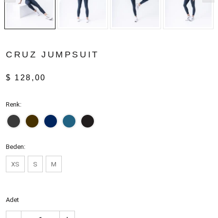
CRUZ JUMPSUIT
$ 128,00
Renk:
Beden:
XS
S
M
Adet