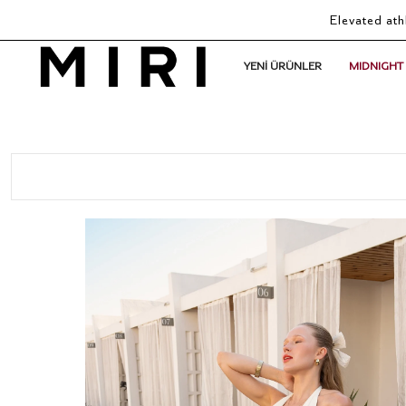
Elevated ath
YENİ ÜRÜNLER
MIDNIGHT