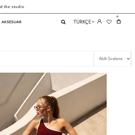
d the studio.
0
TÜRKÇE
AKSESUAR