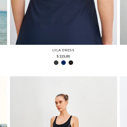
LYLA DRESS
$ 115,00