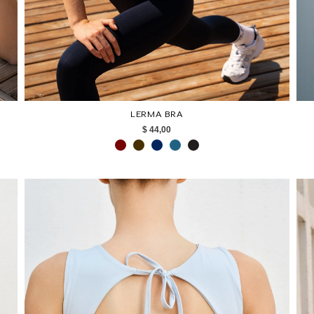
LERMA BRA
$ 44,00