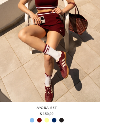
AYORA SET
$ 150,00