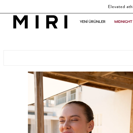
Elevated ath
YENİ ÜRÜNLER
MIDNIGHT