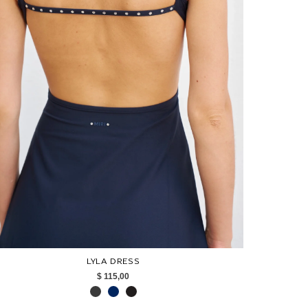
LYLA DRESS
$ 115,00