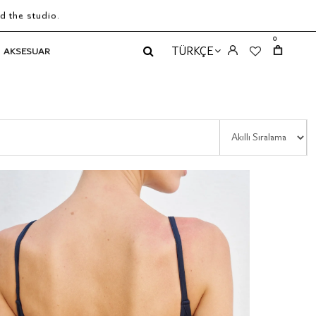
d the studio.
0
TÜRKÇE
AKSESUAR