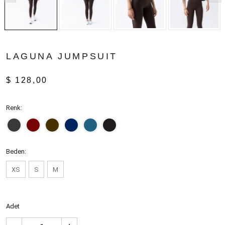
LAGUNA JUMPSUIT
$ 128,00
Renk:
Beden:
XS
S
M
Adet