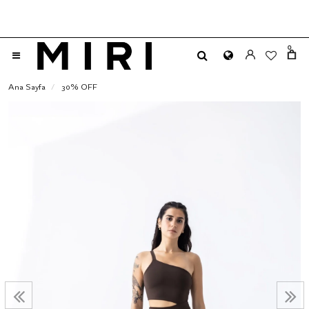
0
Ana Sayfa
30% OFF