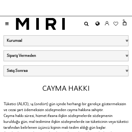
0
Kurumsal
Sipariş Vermeden
Satış Sonrası
CAYMA HAKKI
Tüketici (ALICI), 14 (ondört) gün içinde herhangi bir gerekçe göstermeksizin
ve cezai şart ödemeksizin sözleşmeden cayma hakkına sahiptir.
Cayma hakkı süresi, hizmet ifasına ilişkin sözleşmelerde sözleşmenin
kurulduğu gün; mal teslimine ilişkin sözleşmelerde ise tüketicinin veya tüketici
tarafından belirlenen üçüncü kişinin malı teslim aldığı gün başlar.